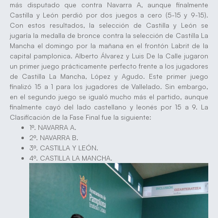
más disputado que contra Navarra A, aunque finalmente
Castilla y León perdió por dos juegos a cero (5-15 y 9-15).
Con estos resultados, la selección de Castilla y León se
jugaría la medalla de bronce contra la selección de Castilla La
Mancha el domingo por la mañana en el frontón Labrit de la
capital pamplonica. Alberto Álvarez y Luis De la Calle jugaron
un primer juego prácticamente perfecto frente a los jugadores
de Castilla La Mancha, López y Agudo. Este primer juego
finalizó 15 a 1 para los jugadores de Vallelado. Sin embargo,
en el segundo juego se igualó mucho más el partido, aunque
finalmente cayó del lado castellano y leonés por 15 a 9. La
Clasificación de la Fase Final fue la siguiente:
1º. NAVARRA A.
2º. NAVARRA B.
3º. CASTILLA Y LEÓN.
4º. CASTILLA LA MANCHA.