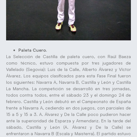
Paleta Cuero.
La Selección de Castilla de paleta cuero, con Raúl Baeza
como técnico, estuvo compuesta por tres jugadores de
Vallelado (Segovia): Luis de la Calle, Alberto Álvarez y Víctor
Álvarez. Los equipos clasificados para esta Fase Final fueron
los siguientes: Navarra A, Navarra B, Castilla y León y Castilla
La Mancha. La competición se desarrolló en tres jornadas,
todos contra todos, entre el sábado 23 y el domingo 24 de
febrero. Castilla y León debutó en el Campeonato de España
frente a Navarra A, cediendo en dos juegos, con parciales de
15 a 5 y 15 a 3. A. Álvarez y De la Calle poco pudieron hacer
ante la superioridad de Esparza y Armendariz. En la tarde del
sábado, Castilla y León (A. Álvarez y De la Calle) se
enfrentaron a Navarra B (Escala y Maisterra). El partido estuvo