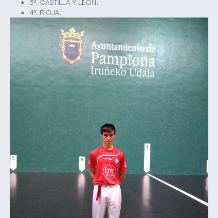
3º. CASTILLA Y LEÓN.
4º. RIOJA.