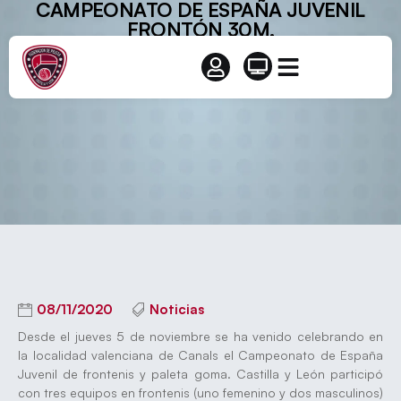
CAMPEONATO DE ESPAÑA JUVENIL
FRONTÓN 30M.
08/11/2020
Noticias
Desde el jueves 5 de noviembre se ha venido celebrando en
la localidad valenciana de Canals el Campeonato de España
Juvenil de frontenis y paleta goma. Castilla y León participó
con tres equipos en frontenis (uno femenino y dos masculinos)