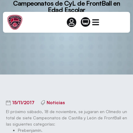
Campeonatos de CyL de FrontBall en
Edad Escolar
15/11/2017
Noticias
El próximo sábado, 18 de noviembre, se jugaran en Olmedo un
total de siete Campeonatos de Castilla y León de FrontBall en
las siguientes categorías:
Prebenjamín.