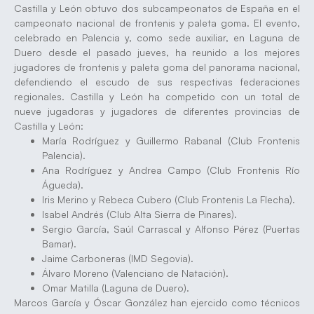
Castilla y León obtuvo dos subcampeonatos de España en el
campeonato nacional de frontenis y paleta goma. El evento,
celebrado en Palencia y, como sede auxiliar, en Laguna de
Duero desde el pasado jueves, ha reunido a los mejores
jugadores de frontenis y paleta goma del panorama nacional,
defendiendo el escudo de sus respectivas federaciones
regionales. Castilla y León ha competido con un total de
nueve jugadoras y jugadores de diferentes provincias de
Castilla y León:
María Rodríguez y Guillermo Rabanal (Club Frontenis
Palencia).
Ana Rodríguez y Andrea Campo (Club Frontenis Río
Águeda).
Iris Merino y Rebeca Cubero (Club Frontenis La Flecha).
Isabel Andrés (Club Alta Sierra de Pinares).
Sergio García, Saúl Carrascal y Alfonso Pérez (Puertas
Bamar).
Jaime Carboneras (IMD Segovia).
Álvaro Moreno (Valenciano de Natación).
Omar Matilla (Laguna de Duero).
Marcos García y Óscar González han ejercido como técnicos