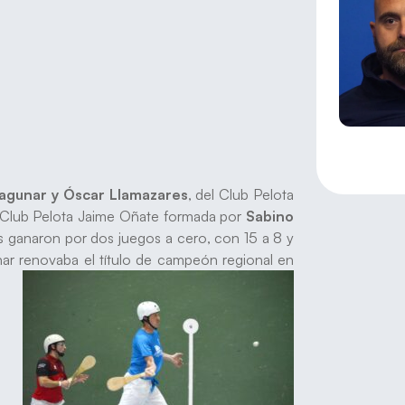
agunar y Óscar Llamazares
, del Club Pelota
del Club Pelota Jaime Oñate formada por
Sabino
es ganaron por dos juegos a cero, con 15 a 8 y
ar renovaba el título de campeón regional en