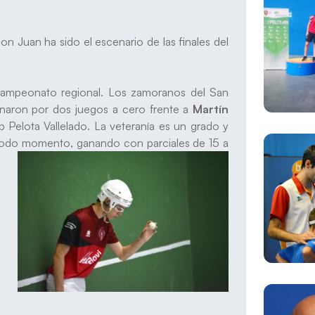
n Juan ha sido el escenario de las finales del
campeonato regional. Los zamoranos del San
anaron por dos juegos a cero frente a
Martín
b Pelota Vallelado. La veteranía es un grado y
 todo momento, ganando con parciales de 15 a
s.