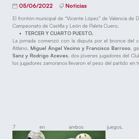
05/06/2022
Noticias
El frontón municipal de “Vicente López” de Valencia de Do
Campeonato de Castilla y León de Paleta Cuero.
TERCER Y CUARTO PUESTO.
La jornada comenzó con la disputa por el bronce del 
Atilano,
Miguel Ángel Vecino y Francisco Barroso
, g
Sanz y Rodrigo Aceves
, dos jóvenes jugadores del Clu
los jugadores zamoranos llevaron el peso del partido en
7 en ambos juego