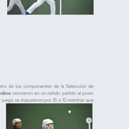
es.
cuatro de los componentes de la Selección de
edina
vencieron en un reñido partido al joven
er juego se impusieron por 15 a 12 mientras que