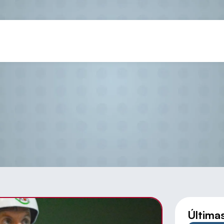
CAMPEONATO CYL DE PALET
Última