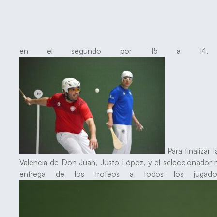
en el segundo por 15 a 1
Para finalizar
Valencia de Don Juan, Justo López, y el seleccionador r
entrega de los trofeos a todos los jugadore