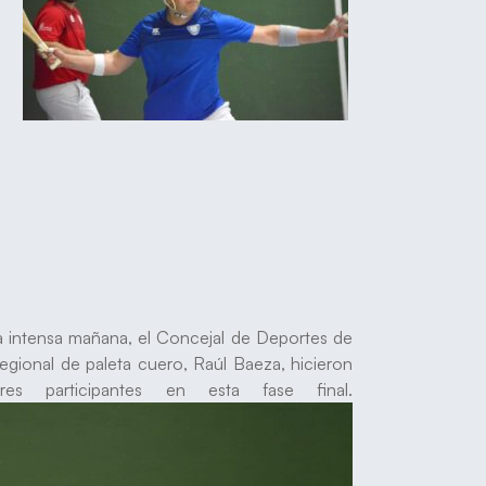
4.
 la intensa mañana, el Concejal de Deportes de
egional de paleta cuero, Raúl Baeza, hicieron
s participantes en esta fase final.