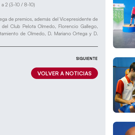
0 a 2 (3-10 / 8-10)
rega de premios, además del Vicepresidente de
e del Club Pelota Olmedo, Florencio Gallego,
untamiento de Olmedo, D. Mariano Ortega y D.
SIGUIENTE
VOLVER A NOTICIAS