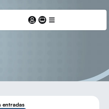
n Edad Escolar
s entradas