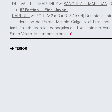
DEL VALLE – MARTÍNEZ vs
SÁNCHEZ – MARIJUAN
: 
5º Partido – Final Juvenil
BARRULL
vs BORJA: 2 a 0 ((10-3 / 10-4) Durante la ent
la Federación de Pelota, Manolo Galgo, y el President
también asistieron los concejales del Excelentísimo Ay
Sindo Valero. Más información
aquí.
ANTERIOR