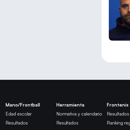
Mano/Frontball
Herramienta
Frontenis
Edad escolar
Normativa y calendario
Resultados
Resultados
Resultados
Ranking reg