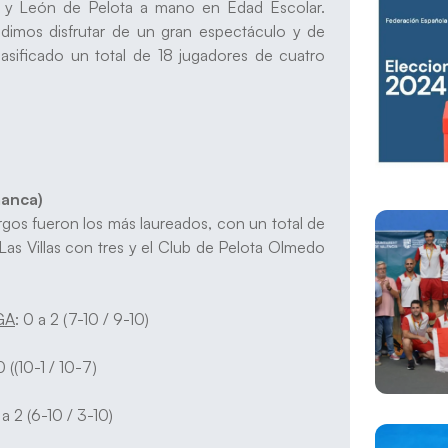
a y León de Pelota a mano en Edad Escolar.
udimos disfrutar de un gran espectáculo y de
lasificado un total de 18 jugadores de cuatro
manca)
rgos fueron los más laureados, con un total de
as Villas con tres y el Club de Pelota Olmedo
GA
: 0 a 2 (7-10 / 9-10)
((10-1 / 10-7)
 a 2 (6-10 / 3-10)