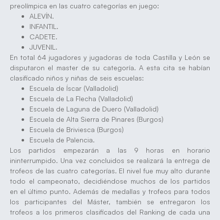
preolímpica en las cuatro categorías en juego:
ALEVÍN.
INFANTIL.
CADETE.
JUVENIL.
En total 64 jugadores y jugadoras de toda Castilla y León se
disputaron el master de su categoría. A esta cita se habían
clasificado niños y niñas de seis escuelas:
Escuela de Íscar (Valladolid)
Escuela de La Flecha (Valladolid)
Escuela de Laguna de Duero (Valladolid)
Escuela de Alta Sierra de Pinares (Burgos)
Escuela de Briviesca (Burgos)
Escuela de Palencia.
Los partidos empezarán a las 9 horas en horario
ininterrumpido. Una vez concluidos se realizará la entrega de
trofeos de las cuatro categorías. El nivel fue muy alto durante
todo el campeonato, decidiéndose muchos de los partidos
en el último punto. Además de medallas y trofeos para todos
los participantes del Máster, también se entregaron los
trofeos a los primeros clasificados del Ranking de cada una