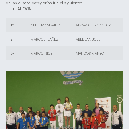
de las cuatro categorías fue el siguiente:
ALEVÍN
1º
NEUS MAMBRILLA
ALVARO HERNANDEZ
2º
MARCOS IBAÑEZ
ABEL SAN JOSE
3º
MARCO RIOS
MARCOS MANSO