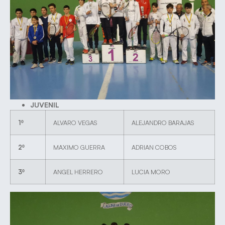
JUVENIL
1º
ALVARO VEGAS
ALEJANDRO BARAJAS
2º
MAXIMO GUERRA
ADRIAN COBOS
3º
ANGEL HERRERO
LUCIA MORO