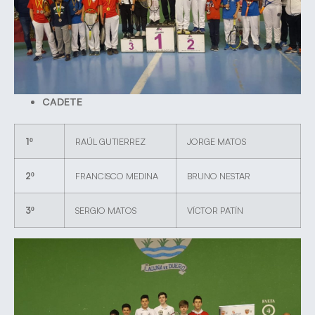
CADETE
1º
RAÚL GUTIERREZ
JORGE MATOS
2º
FRANCISCO MEDINA
BRUNO NESTAR
3º
SERGIO MATOS
VÍCTOR PATÍN