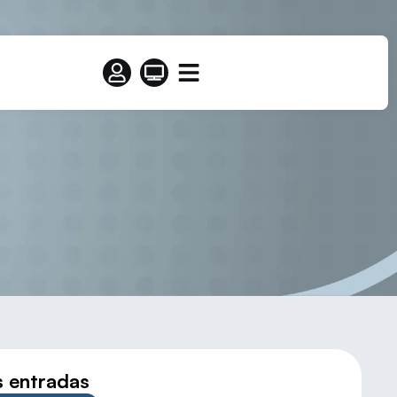
NEN EN PALAZUELOS
s entradas