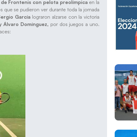
l de Frontenis con pelota preolímpica
en la
s que se pudieron ver durante toda la jornada
Sergio García
lograron alzarse con la victoria
 y Álvaro Domínguez,
por dos juegos a uno.
laces: