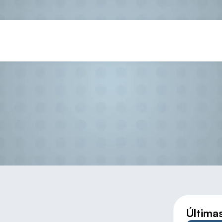
L Y SERGIO GARCÍA SE IMPO
Última