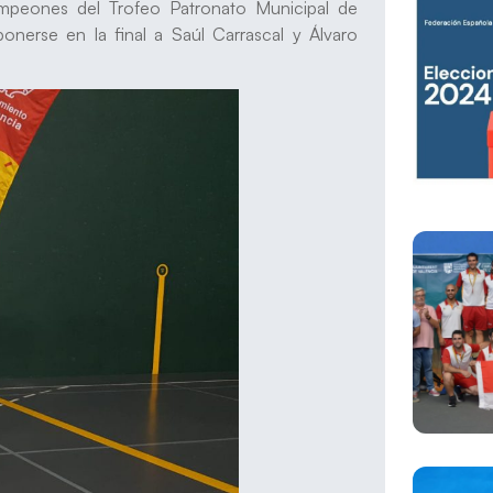
mpeones del Trofeo Patronato Municipal de
onerse en la final a Saúl Carrascal y Álvaro