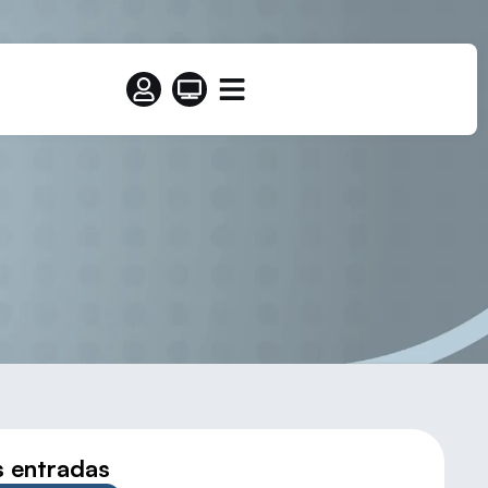
ALENCIA
s entradas