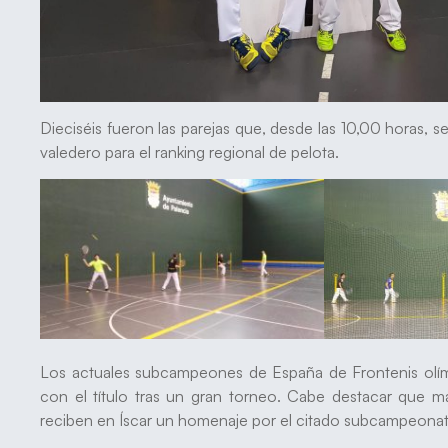
Dieciséis fueron las parejas que, desde las 10,00 horas, s
valedero para el ranking regional de pelota.
Los actuales subcampeones de España de Frontenis olím
con el título tras un gran torneo. Cabe destacar que
reciben en Íscar un homenaje por el citado subcampeonato