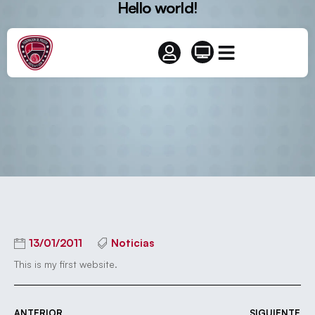
Hello world!
13/01/2011
Noticias
This is my first website.
ANTERIOR
SIGUIENTE