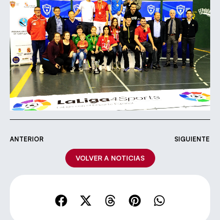
ANTERIOR
SIGUIENTE
VOLVER A NOTICIAS