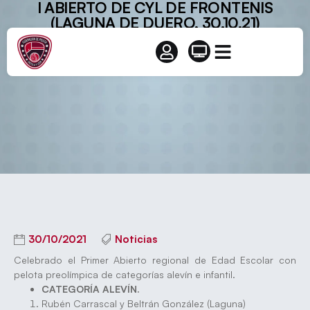
I ABIERTO DE CYL DE FRONTENIS
(LAGUNA DE DUERO, 30.10.21)
30/10/2021
Noticias
Celebrado el Primer Abierto regional de Edad Escolar con
pelota preolímpica de categorías alevín e infantil.
CATEGORÍA ALEVÍN.
Rubén Carrascal y Beltrán González (Laguna)