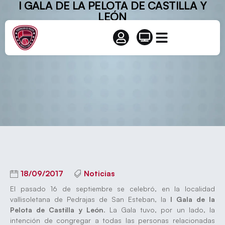
I GALA DE LA PELOTA DE CASTILLA Y
LEÓN
18/09/2017
Noticias
El pasado 16 de septiembre se celebró, en la localidad
vallisoletana de Pedrajas de San Esteban, la
I Gala de la
Pelota de Castilla y León
. La Gala tuvo, por un lado, la
intención de congregar a todas las personas relacionadas