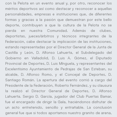
con la Pelota en un evento anual y, por otro, reconocer los
méritos deportivos así como destacar y reconocer a aquellas
personalidades, empresas e instituciones que, de diferentes
formas y gracias a la pasión que demuestran por este bello
deporte, contribuyen a que la cultura de la Pelota no se
pierda en nuestra Comunidad. Además de clubes,
deportistas, jueces/árbitros y técnicos integrantes de la
Federación, cabe destacar la implicación de las instituciones,
estando representadas por el Director General de la Junta de
Castilla y León, D. Alfonso Lahuerta, el Subdelegado del
Gobierno en Valladolid, D. Luis A. Gómez, el Diputado
Provincial de Deportes, D. Luis MInguela, y representantes del
Excelentísimo Ayuntamiento de Pedrajas de San Esteban, su
alcalde, D. Alfonso Romo, y el Concejal de Deportes, D.
Santiago Román. La apertura del evento corrió a cargo del
Presidente de la Federación, Roberto Fernández, y su clausura
la realizó el Director General de Deportes, D. Alfonso
Lahuerta. Sergio D. García, jugador del Club Puertas Bamar,
fue el encargado de dirigir la Gala, haciéndonos disfrutar de
un acto entretenido, sencillo y entrañable. La conclusión
general fue que si todos aportamos nuestro granito de arena,