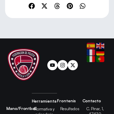
Frontenis
Contacto
Herramienta
Mano/Frontball
Resultados
C. Pinar, 1,
Normativa y
47430