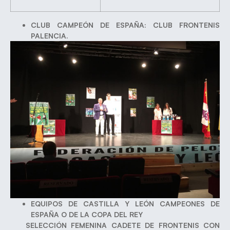
CLUB CAMPEÓN DE ESPAÑA: CLUB FRONTENIS
PALENCIA.
EQUIPOS DE CASTILLA Y LEÓN CAMPEONES DE
ESPAÑA O DE LA COPA DEL REY
SELECCIÓN FEMENINA CADETE DE FRONTENIS CON