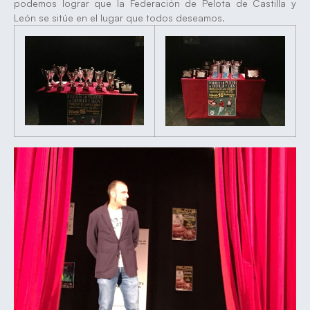
podemos lograr que la Federación de Pelota de Castilla y
León se sitúe en el lugar que todos deseamos.