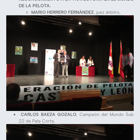
DE LA PELOTA.
MARIO HERRERO FERNÁNDEZ,
juez árbitro.
CARLOS BAEZA GOZALO,
Campeón del Mundo Sub
22 de Pala Corta.