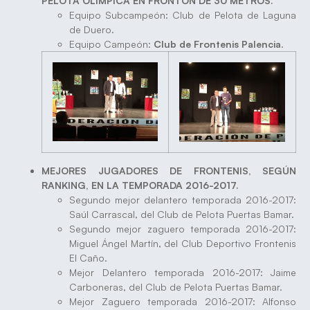
PELOTA OLÍMPICA EN FRONTÓN DE 30 METROS.
Equipo Subcampeón: Club de Pelota de Laguna
de Duero.
Equipo Campeón:
Club de Frontenis Palencia
.
MEJORES JUGADORES DE FRONTENIS, SEGÚN
RANKING, EN LA TEMPORADA 2016-2017.
Segundo mejor delantero temporada 2016-2017:
Saúl Carrascal, del Club de Pelota Puertas Bamar.
Segundo mejor zaguero temporada 2016-2017:
Miguel Ángel Martín, del Club Deportivo Frontenis
El Caño.
Mejor Delantero temporada 2016-2017: Jaime
Carboneras, del Club de Pelota Puertas Bamar.
Mejor Zaguero temporada 2016-2017: Alfonso