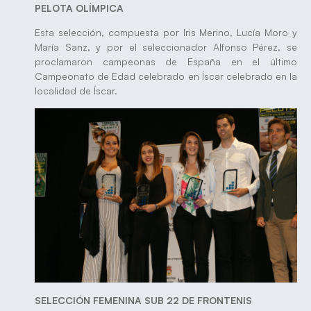
PELOTA OLÍMPICA
Esta selección, compuesta por Iris Merino, Lucía Moro y
María Sanz, y por el seleccionador Alfonso Pérez, se
proclamaron campeonas de España en el último
Campeonato de Edad celebrado en Íscar celebrado en la
localidad de Íscar.
SELECCIÓN FEMENINA SUB 22 DE FRONTENIS