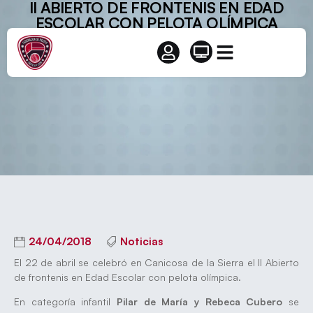
II ABIERTO DE FRONTENIS EN EDAD
ESCOLAR CON PELOTA OLÍMPICA
24/04/2018
Noticias
El 22 de abril se celebró en Canicosa de la Sierra el II Abierto
de frontenis en Edad Escolar con pelota olímpica.
En categoría infantil
Pilar de María y Rebeca Cubero
se