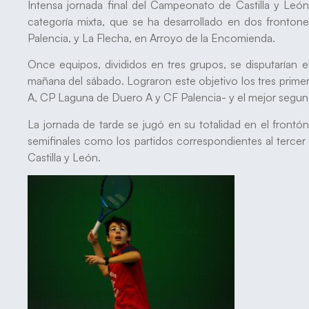
Intensa jornada final del Campeonato de Castilla y León
categoría mixta, que se ha desarrollado en dos fronton
Palencia, y La Flecha, en Arroyo de la Encomienda.
Once equipos, divididos en tres grupos, se disputarían e
mañana del sábado. Lograron este objetivo los tres prime
A, CP Laguna de Duero A y CF Palencia- y el mejor seg
La jornada de tarde se jugó en su totalidad en el frontón
semifinales como los partidos correspondientes al tercer
Castilla y León.