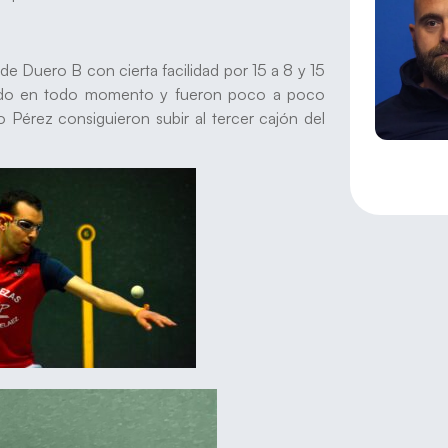
e Duero B con cierta facilidad por 15 a 8 y 15
partido en todo momento y fueron poco a poco
 Pérez consiguieron subir al tercer cajón del