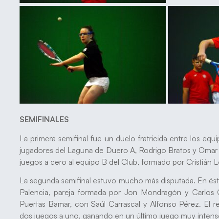
SEMIFINALES
La primera semifinal fue un duelo fratricida entre los e
jugadores del Laguna de Duero A, Rodrigo Bratos y Omar 
juegos a cero al equipo B del Club, formado por Cristián 
La segunda semifinal estuvo mucho más disputada. En ésta
Palencia, pareja formada por Jon Mondragón y Carlos 
Puertas Bamar, con Saúl Carrascal y Alfonso Pérez. El re
dos juegos a uno, ganando en un último juego muy intenso