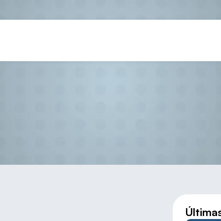
UERO CAMPEÓN DE CLUBES 
Última