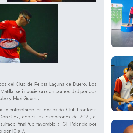
quipos del Club de Pelota Laguna de Duero. Los
Matilla, se impusieron con comodidad por dos
Lobo y Maxi Guerra.
 se enfrentaron los locales del Club Frontenis
González, contra los campeones de 2021, el
sultado final fue favorable al CF Palencia por
 por 10 a 7.