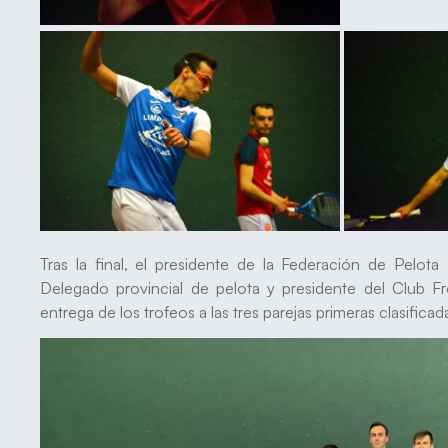
Tras la final, el presidente de la Federación de Pelota
Delegado provincial de pelota y presidente del Club F
entrega de los trofeos a las tres parejas primeras clasificad