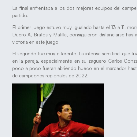
La final enfrentaba a los dos mejores equipos del campe
partido.
El primer juego estuvo muy igualado hasta el 13 a 11, m
Duero A, Bratos y Matilla, consiguieron distanciarse hast
victoria en este juego.
El segundo fue muy diferente. La intensa semifinal que tuv
en la pareja, especialmente en su zaguero Carlos Gonz
poco a poco fueran abriendo hueco en el marcador hasta 
de campeones regionales de 2022.