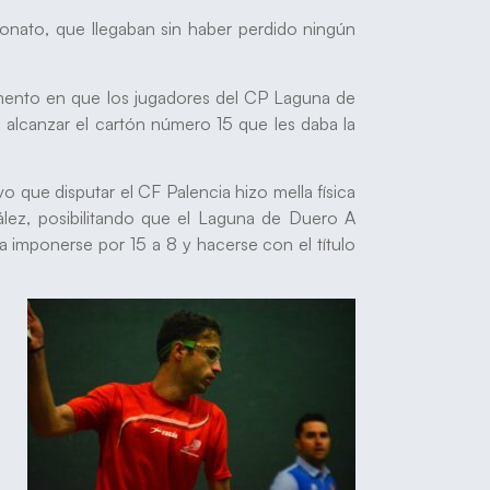
onato, que llegaban sin haber perdido ningún
omento en que los jugadores del CP Laguna de
a alcanzar el cartón número 15 que les daba la
o que disputar el CF Palencia hizo mella física
ález, posibilitando que el Laguna de Duero A
imponerse por 15 a 8 y hacerse con el título