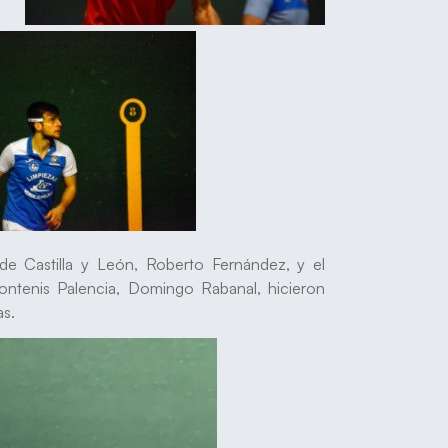
 de Castilla y León, Roberto Fernández, y el
rontenis Palencia, Domingo Rabanal, hicieron
as.