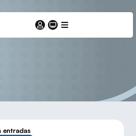
DE FRONTENIS
s entradas