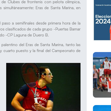
 de Clubes de frontenis con pelota olímpica,
es simultáneamente: Eras de Santa Marina, en
l paso a semifinales desde primera hora de la
ros clasificados de cada grupo -Puertas Bamar
undo -CP Laguna de Duero B.
 palentino del Eras de Santa Marina, tanto las
 y cuarto puesto y la final del Campeonato de