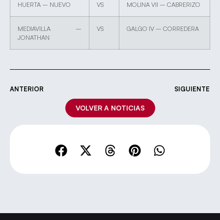
HUERTA – NUEVO
VS
MOLINA VII – CABRERIZO
MEDIAVILLA –
VS
GALGO IV – CORREDERA
JONATHAN
ANTERIOR
SIGUIENTE
VOLVER A NOTICIAS