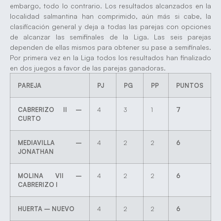
embargo, todo lo contrario. Los resultados alcanzados en la
localidad salmantina han comprimido, aún más si cabe, la
clasificación general y deja a todas las parejas con opciones
de alcanzar las semifinales de la Liga. Las seis parejas
dependen de ellas mismos para obtener su pase a semifinales.
Por primera vez en la Liga todos los resultados han finalizado
en dos juegos a favor de las parejas ganadoras.
PAREJA
PJ
PG
PP
PUNTOS
CABRERIZO II –
4
3
1
7
CURTO
MEDIAVILLA –
4
2
2
6
JONATHAN
MOLINA VII –
4
2
2
6
CABRERIZO I
HUERTA – NUEVO
4
2
2
6