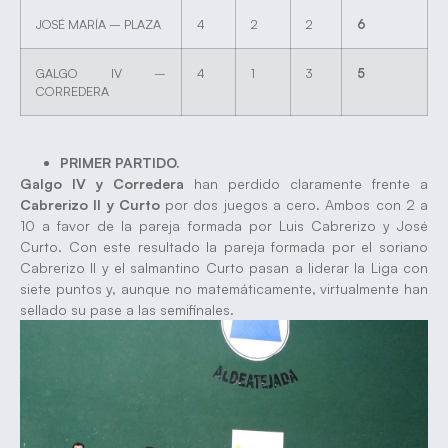
JOSÉ MARÍA – PLAZA
4
2
2
6
GALGO IV –
4
1
3
5
CORREDERA
PRIMER PARTIDO.
Galgo IV y Corredera
han perdido claramente frente a
Cabrerizo II y Curto
por dos juegos a cero. Ambos con 2 a
10 a favor de la pareja formada por Luis Cabrerizo y José
Curto. Con este resultado la pareja formada por el soriano
Cabrerizo II y el salmantino Curto pasan a liderar la Liga con
siete puntos y, aunque no matemáticamente, virtualmente han
sellado su pase a las semifinales.