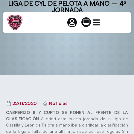
LIGA DE CYL DE PELOTA A MANO – 4ª
JORNADA
22/11/2020
Noticias
CABRERIZO II Y CURTO SE PONEN AL FRENTE DE LA
CLASIFICACIÓN
A priori esta cuarta jornada de la Liga de
Castilla y León de Pelota a mano iba a clarificar la clasificación
de la Liga a falta de una última jornada de fase regular. Sin