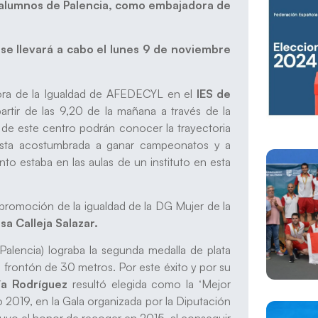
s alumnos de Palencia, como embajadora de
se llevará a cabo el lunes 9 de noviembre
ora de la Igualdad de AFEDECYL en el
IES de
partir de las 9,20 de la mañana a través de la
de este centro podrán conocer la trayectoria
tista acostumbrada a ganar campeonatos y a
to estaba en las aulas de un instituto en esta
e promoción de la igualdad de la DG Mujer de la
a Calleja Salazar.
Palencia) lograba la segunda medalla de plata
rontón de 30 metros. Por este éxito y por su
ía Rodríguez
resultó elegida como la ‘Mejor
o 2019, en la Gala organizada por la Diputación