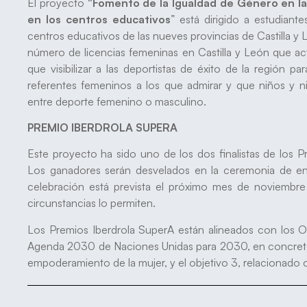
El proyecto
“Fomento de la Igualdad de Género en l
en los centros educativos
” está dirigido a estudiant
centros educativos de las nueves provincias de Castilla y 
número de licencias femeninas en Castilla y León que ac
que visibilizar a las deportistas de éxito de la región 
referentes femeninos a los que admirar y que niños y niña
entre deporte femenino o masculino.
PREMIO IBERDROLA SUPERA
Este proyecto ha sido uno de los dos finalistas de los P
Los ganadores serán desvelados en la ceremonia de en
celebración está prevista el próximo mes de noviembre e
circunstancias lo permiten.
Los Premios Iberdrola SuperA están alineados con los Ob
Agenda 2030 de Naciones Unidas para 2030, en concreto c
empoderamiento de la mujer, y el objetivo 3, relacionado co