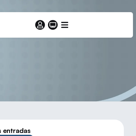
 IGUALDAD
s entradas