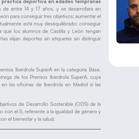
a práctica deportiva en edades tempranas
es de entre 14 y 17 años, y se desarrollará en
León para conseguir tres objetivos: aumentar el
tualmente está muy desequilibrado; conseguir
para que los alumnos de Castilla y León tengan
s elijan deportes sin etiquetas sin distinguir
remios Iberdrola SuperA en la categoría Base.
trega de los Premios Iberdrola SuperA, cuya
n las oficinas de Iberdrola en Madrid si las
jetivos de Desarrollo Sostenible (ODS) de la
on el 5, referente a la igualdad de género y
n el bienestar y la salud.