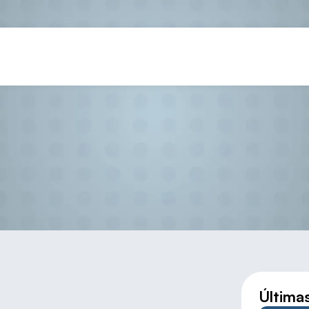
DRÍGUEZ – EMBAJADORA DE
Última