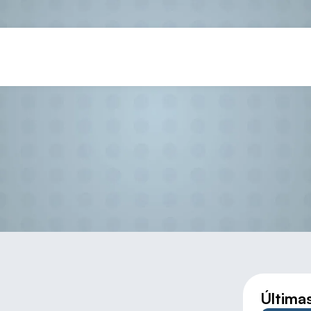
RÍGUEZ – EMBAJADORA DE L
Última