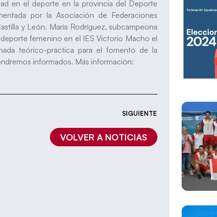
ad en el deporte en la provincia del Deporte
entada por la Asociación de Federaciones
Castilla y León. María Rodríguez, subcampeona
l deporte femenino en el IES Victorio Macho el
ada teórico-práctica para el fomento de la
tendremos informados. Más información:
SIGUIENTE
VOLVER A NOTICIAS