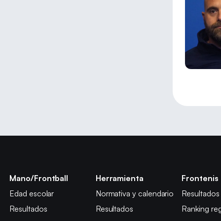
Mano/Frontball
Herramienta
Frontenis
Edad escolar
Normativa y calendario
Resultados
Resultados
Resultados
Ranking reg