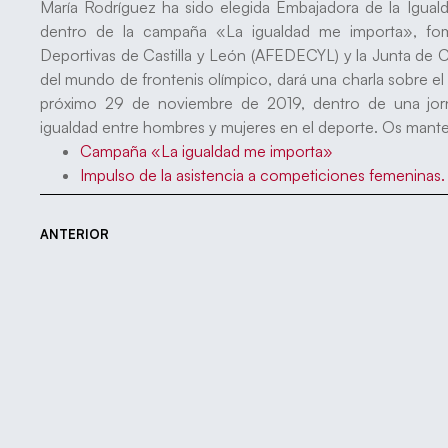
María Rodríguez ha sido elegida Embajadora de la Iguald
dentro de la campaña «La igualdad me importa», fom
Deportivas de Castilla y León (AFEDECYL) y la Junta de 
del mundo de frontenis olímpico, dará una charla sobre e
próximo 29 de noviembre de 2019, dentro de una jorn
igualdad entre hombres y mujeres en el deporte. Os man
Campaña «La igualdad me importa»
Impulso de la asistencia a competiciones femeninas.
ANTERIOR