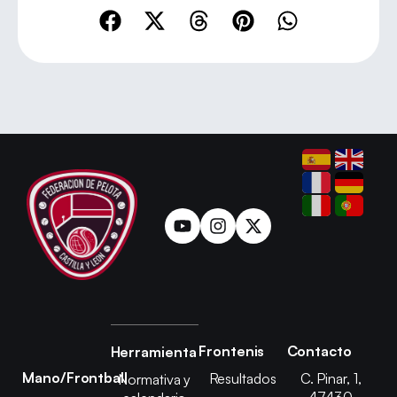
Frontenis
Contacto
Herramienta
Mano/Frontball
Resultados
C. Pinar, 1,
Normativa y
47430