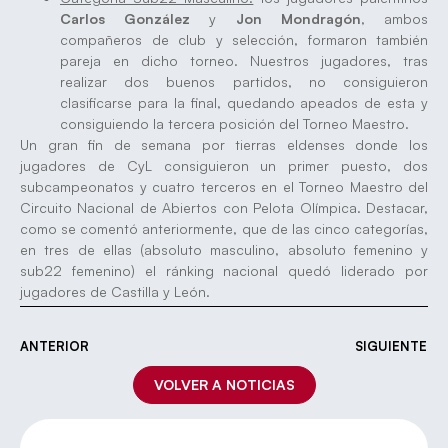
Carlos González
y
Jon Mondragón
, ambos
compañeros de club y selección, formaron también
pareja en dicho torneo. Nuestros jugadores, tras
realizar dos buenos partidos, no consiguieron
clasificarse para la final, quedando apeados de esta y
consiguiendo la tercera posición del Torneo Maestro.
Un gran fin de semana por tierras eldenses donde los
jugadores de CyL consiguieron un primer puesto, dos
subcampeonatos y cuatro terceros en el Torneo Maestro del
Circuito Nacional de Abiertos con Pelota Olímpica. Destacar,
como se comentó anteriormente, que de las cinco categorías,
en tres de ellas (absoluto masculino, absoluto femenino y
sub22 femenino) el ránking nacional quedó liderado por
jugadores de Castilla y León.
ANTERIOR
SIGUIENTE
VOLVER A NOTICIAS