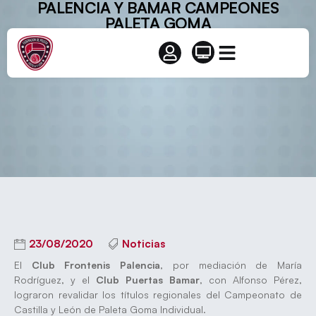
PALENCIA Y BAMAR CAMPEONES
PALETA GOMA
23/08/2020
Noticias
El
Club Frontenis Palencia
, por mediación de María
Rodríguez, y el
Club Puertas Bamar
, con Alfonso Pérez,
lograron revalidar los títulos regionales del Campeonato de
Castilla y León de Paleta Goma Individual.