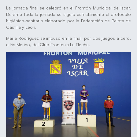
La jornada final se celebró en el Frontón Municipal de Íscar.
Durante toda la jornada se siguió estrictamente el protocolo
higiénico-sanitario elaborado por la Federación de Pelota de
Castilla y León.
María Rodríguez se impuso en la final, por dos juegos a cero,
a Iris Merino, del Club Frontenis La Flecha.