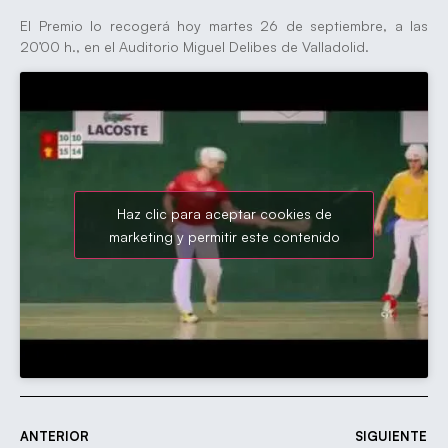
El Premio lo recogerá hoy martes 26 de septiembre, a las
20’00 h., en el Auditorio Miguel Delibes de Valladolid.
Haz clic para aceptar cookies de
marketing y permitir este contenido
ANTERIOR
SIGUIENTE