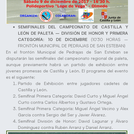
SEMIFINALES DEL CAMPEONATO DE CASTILLA Y
LEÓN DE PALETA – DIVISIÓN DE HONOR Y PRIMERA
CATEGORÍA: 10 DE DICIEMBRE
(10’30 HORAS –
FRONTÓN MUNICIPAL DE PEDRAJAS DE SAN ESTEBAN)
En el frontón Municipal de Pedrajas de San Esteban se
disputarán las semifinales del campeonato regional de paleta,
aunque previamente habrá un partido de exhibición entre
jóvenes promesas de Castilla y León. El programa del evento
es el siguiente:
Partido de Exhibición entre jugadores cadetes de
Castilla y León.
Semifinal Primera Categoría: David Curto y Miguel Ángel
Curto contra Carlos Albertos y Gustavo Ortega.
Semifinal Primera Categoría: Miguel Ángel Vecino y Alex
García contra Sergio del Ser y Javier Álvarez.
Semifinal División de Honor: David Lagunar y Álvaro
Domínguez contra Rubén Arranz y Daniel Arranz.