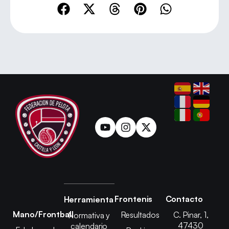
Frontenis
Contacto
Herramienta
Mano/Frontball
Resultados
C. Pinar, 1,
Normativa y
47430
calendario