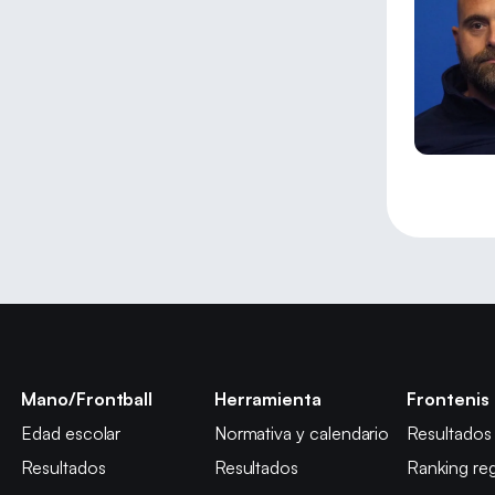
Mano/Frontball
Herramienta
Frontenis
Edad escolar
Normativa y calendario
Resultados
Resultados
Resultados
Ranking reg