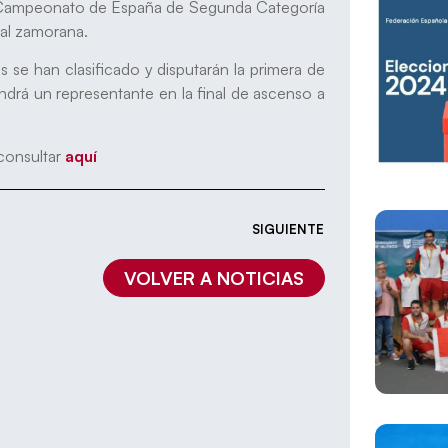
del Campeonato de España de Segunda Categoría
tal zamorana.
s se han clasificado y disputarán la primera de
endrá un representante en la final de ascenso a
 consultar
aquí
SIGUIENTE
VOLVER A NOTICIAS