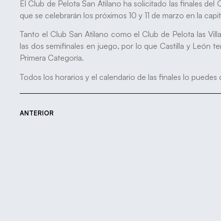
El Club de Pelota San Atilano ha solicitado las finales 
que se celebrarán los próximos 10 y 11 de marzo en la capi
Tanto el Club San Atilano como el Club de Pelota las Villa
las dos semifinales en juego, por lo que Castilla y León t
Primera Categoría.
Todos los horarios y el calendario de las finales lo puedes
ANTERIOR