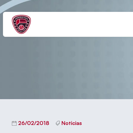
Zamora acogerá las
26/02/2018
Noticias