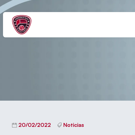
1ª JORNADA DE 
20/02/2022
Noticias