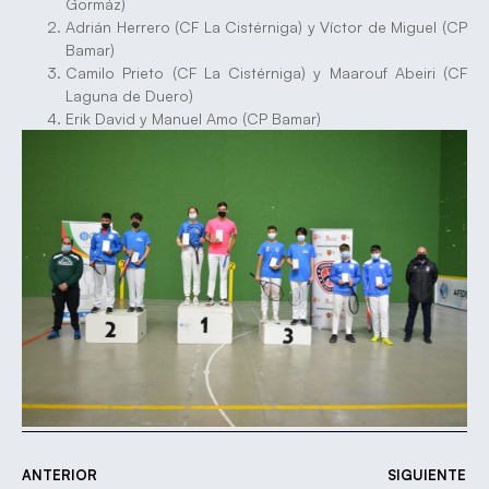
Gormáz)
Adrián Herrero (CF La Cistérniga) y Víctor de Miguel (CP
Bamar)
Camilo Prieto (CF La Cistérniga) y Maarouf Abeiri (CF
Laguna de Duero)
Erik David y Manuel Amo (CP Bamar)
ANTERIOR
SIGUIENTE