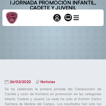
I JORNADA PROMOCIÓN INFANTIL,
CADETE Y JUVENIL
26/02/2022
Noticias
Se ha celebrado la primera jornada del Campeonato de
Castilla y León de frontenis en promoción en las categorías
Infantil, Cadete y Juvenil. La sede ha sido el frontón Carlos
Santana de Medina del Campo. Los resultados han sido los