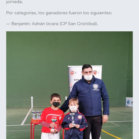
jornada.
Por categorías, los ganadores fueron los siguientes:
– Benjamín: Adrián Izcara (CP San Cristóbal).