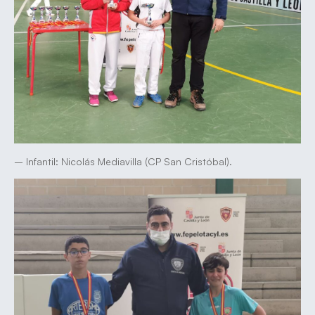
– Infantil: Nicolás Mediavilla (CP San Cristóbal).