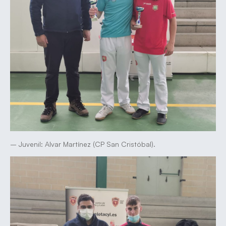
– Juvenil: Alvar Martínez (CP San Cristóbal).