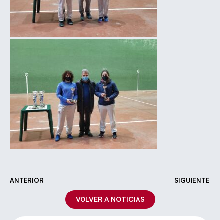
ANTERIOR
SIGUIENTE
VOLVER A NOTICIAS