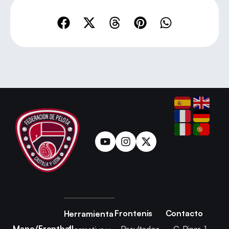
Frontenis
Contacto
Herramienta
Mano/Frontball