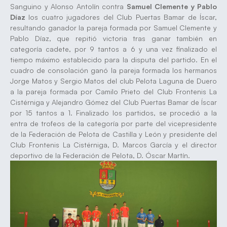
Sanguino y Alonso Antolín contra
Samuel Clemente y Pablo
Díaz
los cuatro jugadores del Club Puertas Bamar de Íscar,
resultando ganador la pareja formada por Samuel Clemente y
Pablo Díaz, que repitió victoria tras ganar también en
categoría cadete, por 9 tantos a 6 y una vez finalizado el
tiempo máximo establecido para la disputa del partido. En el
cuadro de consolación ganó la pareja formada los hermanos
Jorge Matos y Sergio Matos del club Pelota Laguna de Duero
a la pareja formada por Camilo Prieto del Club Frontenis La
Cistérniga y Alejandro Gómez del Club Puertas Bamar de Íscar
por 15 tantos a 1. Finalizado los partidos, se procedió a la
entra de trofeos de la categoría por parte del vicepresidente
de la Federación de Pelota de Castilla y León y presidente del
Club Frontenis La Cistérniga, D. Marcos García y el director
deportivo de la Federación de Pelota, D. Óscar Martín.