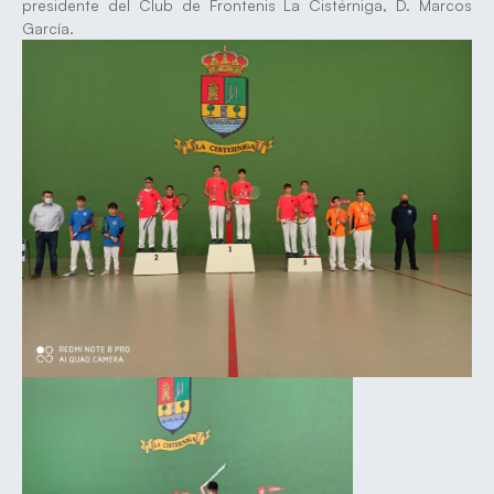
presidente del Club de Frontenis La Cistérniga, D. Marcos
García.