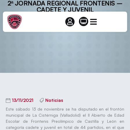
2ª JORNADA REGIONAL FRONTENIS –
CADETE Y JUVENIL
13/11/2021
Noticias
Este sábado 13 de noviembre se ha disputado en el frontón
municipal de La Cistérniga (Valladolid) el II Abierto de Edad
Escolar de Frontenis Preolímpico de Castilla y León en
categoría cadete y juvenil en total de 44 partidos, en el que