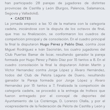
han participado 28 parejas de jugadores de distintas
provincias de Castilla y León (Burgos, Palencia, Salamanca,
Segovia y Valladolid).
CADETES
La jornada empezó a las 10 de la mañana con la categoría
cadete, iniciándose con la disputa de los octavos de final,
que tras su finalización, se conformaron los cuadros de
competición principal y de consolación. En el cuadro principal
la final la disputaron
Hugo Pérez y Pablo Díaz
, contra José
Miguel Rodríguez e Iván Sacristán, los cuatro jugadores del
Club Puertas Bamar de Íscar, resultando ganador la pareja
formada por Hugo Pérez y Pablo Díaz por 15 tantos a 8. En el
cuadro consolación la final la disputaron Adrián Martín y
Víctor Hernandez contra Jorge López y Álvaro Hernández,
todos del Club de Pelota Laguna de Duero, resultando
ganador la Pareja formada por Jorge López y Álvaro
Hernandez por 15 tantos a 7. Finalizada la competición de
categoría cadete, se procedió a la entrega de trofeos que
fueron entregado por el concejal de deportes del
Ayuntamiento de La Cistérniga, D. Lorenzo Olalla, y por el
vicepresidente de la Federación de Pelota de Castilla y León y