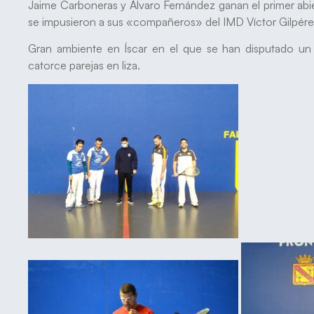
Jaime Carboneras y Álvaro Fernández ganan el primer abier
se impusieron a sus «compañeros» del IMD Víctor Gilpér
Gran ambiente en Íscar en el que se han disputado un 
catorce parejas en liza.