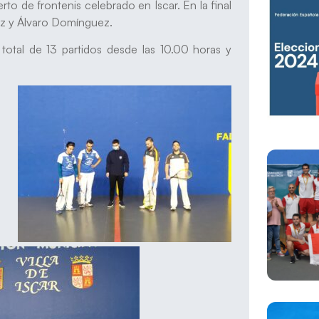
to de frontenis celebrado en Íscar. En la final
ez y Álvaro Domínguez.
total de 13 partidos desde las 10.00 horas y