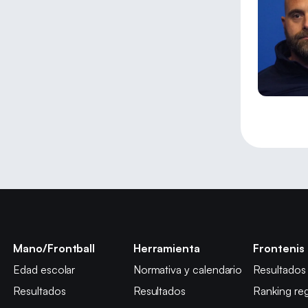
Mano/Frontball
Herramienta
Frontenis
Edad escolar
Normativa y calendario
Resultados
Resultados
Resultados
Ranking reg