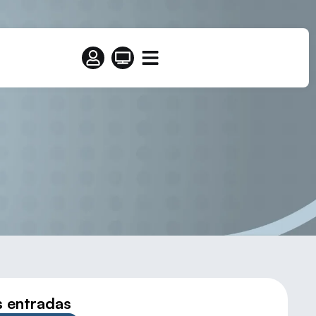
AN EN ÍSCAR
s entradas