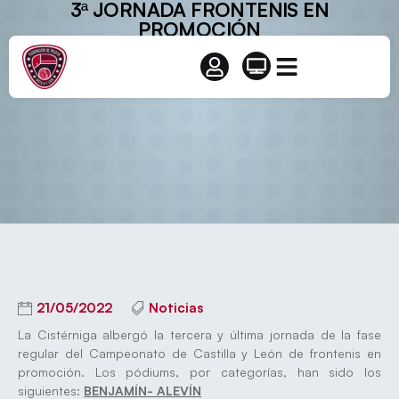
3ª JORNADA FRONTENIS EN
PROMOCIÓN
21/05/2022
Noticias
La Cistérniga albergó la tercera y última jornada de la fase
regular del Campeonato de Castilla y León de frontenis en
promoción. Los pódiums, por categorías, han sido los
siguientes:
BENJAMÍN- ALEVÍN