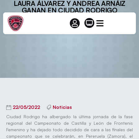
LAURA ÁLVAREZ Y ANDREA ARNÁIZ
GANAN EN CIUDAD RODRIGO
22/05/2022
Noticias
Ciudad Rodrigo ha albergado la última jornada de la fase
regional del Campeonato de Castilla y León de Frontenis
Femenino y ha dejado todo decidido de cara a las finales del
campeonato que se celebrarán, en Pereruela (Zamora), el