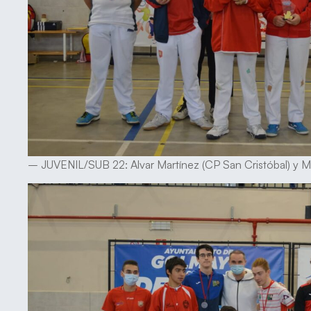
– JUVENIL/SUB 22: Alvar Martínez (CP San Cristóbal) y Mi