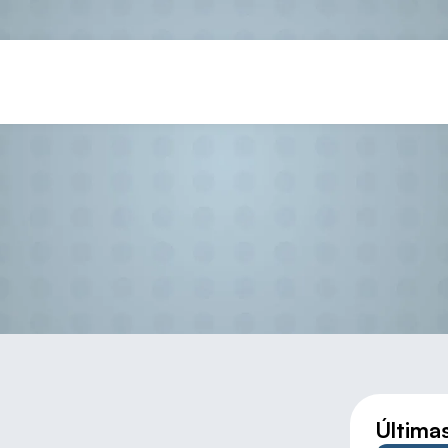
NADA MANO EDAD ESCOLAR (G
Última