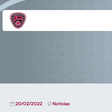
3ª JOR
20/02/2022
Noticias