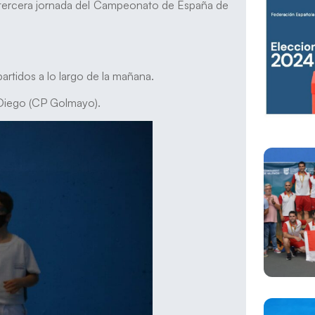
la tercera jornada del Campeonato de España de
rtidos a lo largo de la mañana.
Diego (CP Golmayo).