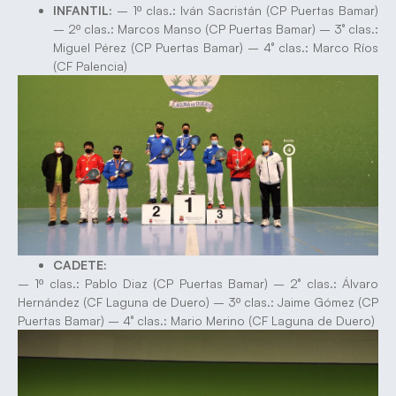
INFANTIL:
– 1º clas.: Iván Sacristán (CP Puertas Bamar)
– 2º clas.: Marcos Manso (CP Puertas Bamar) – 3° clas.:
Miguel Pérez (CP Puertas Bamar) – 4° clas.: Marco Ríos
(CF Palencia)
CADETE:
– 1º clas.: Pablo Diaz (CP Puertas Bamar) – 2° clas.: Álvaro
Hernández (CF Laguna de Duero) – 3º clas.: Jaime Gómez (CP
Puertas Bamar) – 4° clas.: Mario Merino (CF Laguna de Duero)