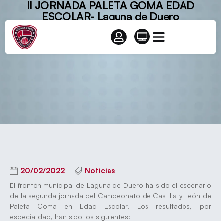
II JORNADA PALETA GOMA EDAD
ESCOLAR- Laguna de Duero
20/02/2022
Noticias
El frontón municipal de Laguna de Duero ha sido el escenario
de la segunda jornada del Campeonato de Castilla y León de
Paleta Goma en Edad Escolar. Los resultados, por
especialidad, han sido los siguientes: