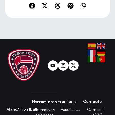
Frontenis
Contacto
Herramienta
Mano/Frontball
Resultados
C. Pinar, 1,
Normativa y
47430
calendario