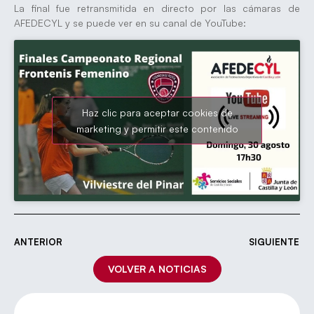
La final fue retransmitida en directo por las cámaras de
AFEDECYL y se puede ver en su canal de YouTube:
Haz clic para aceptar cookies de
marketing y permitir este contenido
ANTERIOR
SIGUIENTE
VOLVER A NOTICIAS