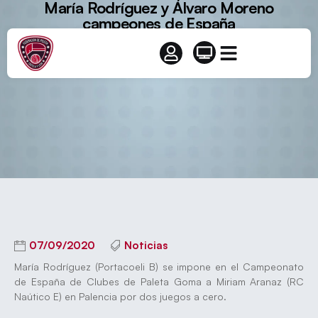
María Rodríguez y Álvaro Moreno
campeones de España
07/09/2020
Noticias
María Rodríguez (Portacoeli B) se impone en el Campeonato
de España de Clubes de Paleta Goma a Miriam Aranaz (RC
Naútico E) en Palencia por dos juegos a cero.