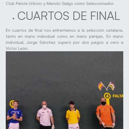
Club Pelota Urbión; y Manolo Galgo como Seleccionador.
CUARTOS DE FINAL
En cuartos de final nos enfrentamos a la selección catalana,
tanto en mano individual como en mano parejas. En mano
individual, Jorge Sánchez superó por dos juegos a cero a
Víctor León.