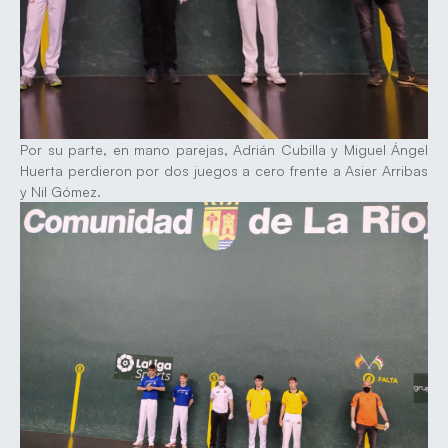
Por su parte, en mano parejas, Adrián Cubilla y Miguel Ángel
Huerta perdieron por dos juegos a cero frente a Asier Arribas
y Nil Gómez.