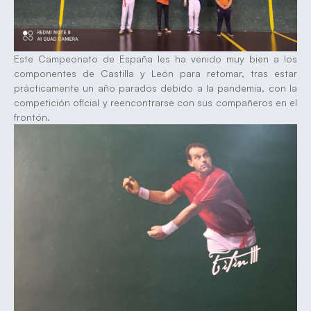
Este Campeonato de España les ha venido muy bien a los
componentes de Castilla y León para retomar, tras estar
prácticamente un año parados debido a la pandemia, con la
competición oficial y reencontrarse con sus compañeros en el
frontón.