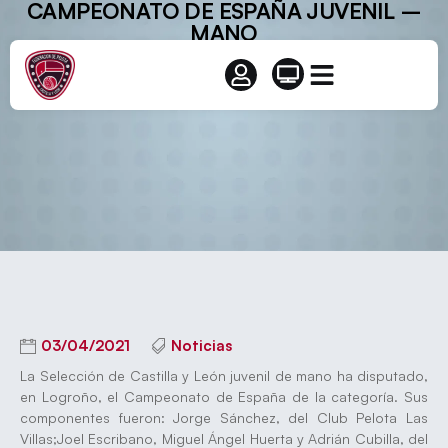
CAMPEONATO DE ESPAÑA JUVENIL –
MANO
03/04/2021
Noticias
La Selección de Castilla y León juvenil de mano ha disputado,
en Logroño, el Campeonato de España de la categoría. Sus
componentes fueron: Jorge Sánchez, del Club Pelota Las
Villas;Joel Escribano, Miguel Ángel Huerta y Adrián Cubilla, del