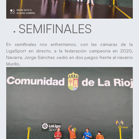
SEMIFINALES
En semifinales nos enfrentamos, con las cámaras de la
LigaSport en directo, a la federación campeona en 2020,
Navarra. Jorge Sánchez cedió en dos juegos frente al navarro
Murillo.