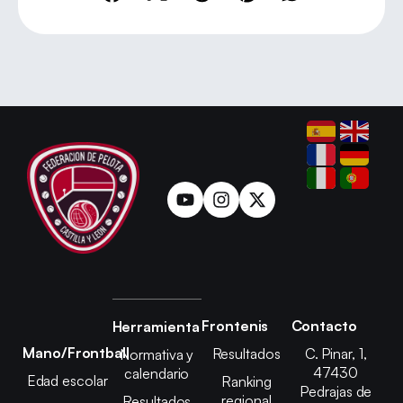
Frontenis
Contacto
Herramienta
Mano/Frontball
Resultados
C. Pinar, 1,
Normativa y
47430
calendario
Edad escolar
Ranking
Pedrajas de
regional
Resultados