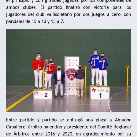
el principio y con grandes jugadas por los componentes de
ambos clubes. El partido finalizó con victoria para los
jugadores del club vallisoletano por dos juegos a cero, con
parciales de 15 a 13 y 15 a 7.
Entre partido y partido se entregó una placa a Amador
Caballero, árbitro palentino y presidente del Comité Regional
de Árbitros entre 2016 y 2020, en agradecimiento por su