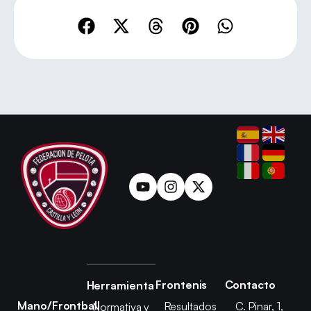
Frontenis
Contacto
Herramienta
Mano/Frontball
Resultados
C. Pinar, 1,
Normativa y