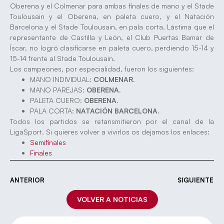
Oberena y el Colmenar para ambas finales de mano y el Stade
Toulousain y el Oberena, en paleta cuero, y el Natación
Barcelona y el Stade Toulousain, en pala corta. Lástima que el
representante de Castilla y León, el Club Puertas Bamar de
Íscar, no logró clasificarse en paleta cuero, perdiendo 15-14 y
15-14 frente al Stade Toulousain.
Los campeones, por especialidad, fueron los siguientes:
MANO INDIVIDUAL:
COLMENAR.
MANO PAREJAS:
OBERENA.
PALETA CUERO:
OBERENA.
PALA CORTA:
NATACIÓN BARCELONA.
Todos los partidos se retansmitieron por el canal de la
LigaSport. Si quieres volver a vivirlos os dejamos los enlaces:
Semifinales
Finales
ANTERIOR
SIGUIENTE
VOLVER A NOTICIAS