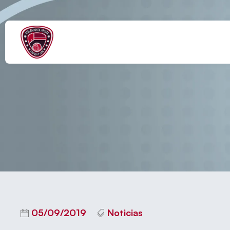
María R
05/09/2019
Noticias