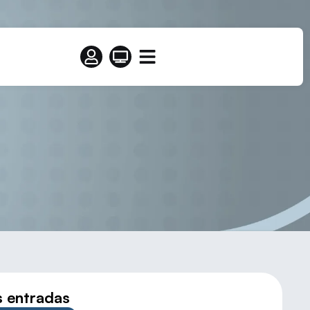
 Mundial
s entradas