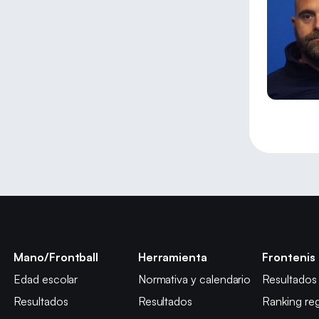
Mano/Frontball
Herramienta
Frontenis
Edad escolar
Normativa y calendario
Resultados
Resultados
Resultados
Ranking reg