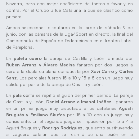
Navarra, pero con mejor coeficiente de tantos a favor y en
contra. Por el Grupo B fue Cataluña la que se clasificó como
primera.
Ambas selecciones disputaron en la tarde del sábado 9 de
junio, con las cámaras de la Liga4Sport en directo, la final del
Campeonato de España de Federaciones en el frontón Labrit
de Pamplona.
En
paleta cuero
la pareja de Castilla y León formada por
Ruben Arranz y Álvaro Medina
fanaron por dos juegos a
cero a la dupla catalana compuesta por
Xavi Carro y Carles
Sanz
. Los parciales fueron 15 a 10 y 15 a 5 con un juego muy
sólido por parte de la pareja de Castilla y León.
En
pala corta
se repitió el guion del primer partido. La pareja
de Castilla y León,
Daniel Arranz e Imanol Ibáñez,
ganaron
en un primer juego muy disputado a los catalanes
Agustí
Brugués y Emiliano Skufca
por 15 a 10 con un juego muy
consistente. En el segundo juego se impusieron por 15 a 4 a
Agustí Brugués y
Rodrigo Rodríguez
, que entró sustituyendo
al zaguero catalán que se resintió de una lesión en la