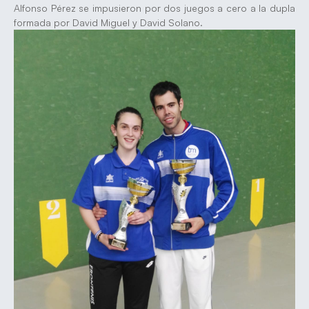
Alfonso Pérez se impusieron por dos juegos a cero a la dupla
formada por David Miguel y David Solano.