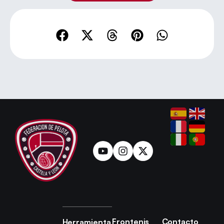
Frontenis
Contacto
Herramienta