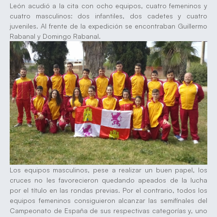
León acudió a la cita con ocho equipos, cuatro femeninos y
cuatro masculinos: dos infantiles, dos cadetes y cuatro
juveniles. Al frente de la expedición se encontraban Guillermo
Rabanal y Domingo Rabanal.
Los equipos masculinos, pese a realizar un buen papel, los
cruces no les favorecieron quedando apeados de la lucha
por el título en las rondas previas. Por el contrario, todos los
equipos femeninos consiguieron alcanzar las semifinales del
Campeonato de España de sus respectivas categorías y, uno