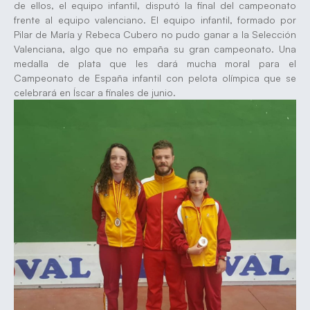
de ellos, el equipo infantil, disputó la final del campeonato
frente al equipo valenciano. El equipo infantil, formado por
Pilar de María y Rebeca Cubero no pudo ganar a la Selección
Valenciana, algo que no empaña su gran campeonato. Una
medalla de plata que les dará mucha moral para el
Campeonato de España infantil con pelota olímpica que se
celebrará en Íscar a finales de junio.