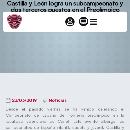
Castilla y León logra un subcampeonato y
dos terceros puestos en el Preolímpico
23/03/2019
Noticias
Desde el pasado viernes se ha venido celerando el
Campeonato de España de frontenis preolímpico en la
localidad valenciana de Carlet. Este evento alberga los
campeonatos de España infantil, cadete y juvenil. Castilla y