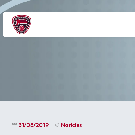
El Club Pelota 
31/03/2019
Noticias