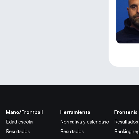
Mano/Frontball
Herramienta
Frontenis
Edad escolar
Normativa y calendario
Resultados
Resultados
Resultados
Ranking reg