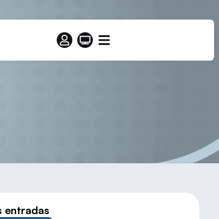
rimera Categoría
s entradas