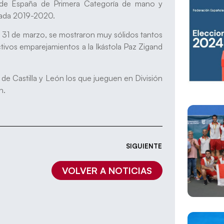
de España de Primera Categoría de mano y
orada 2019-2020.
y 31 de marzo, se mostraron muy sólidos tantos
tivos emparejamientos a la Ikástola Paz Zigand
 de Castilla y León los que jueguen en División
ón.
SIGUIENTE
VOLVER A NOTICIAS