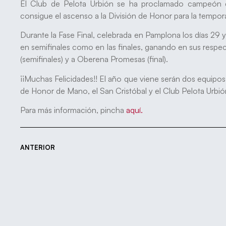
El Club de Pelota Urbión se ha proclamado campeón 
consigue el ascenso a la División de Honor para la temp
Durante la Fase Final, celebrada en Pamplona los días 29 
en semifinales como en las finales, ganando en sus respec
(semifinales) y a Oberena Promesas (final).
¡¡Muchas Felicidades!! El año que viene serán dos equipos
de Honor de Mano, el San Cristóbal y el Club Pelota Urbi
Para más información, pincha
aquí.
ANTERIOR