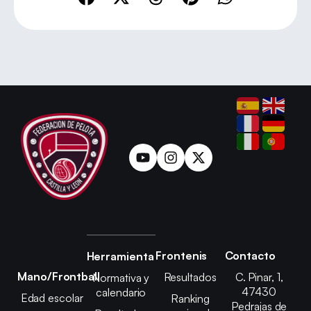
Frontenis
Contacto
Herramienta
Mano/Frontball
Resultados
C. Pinar, 1,
Normativa y
47430
calendario
Edad escolar
Ranking
Pedrajas de