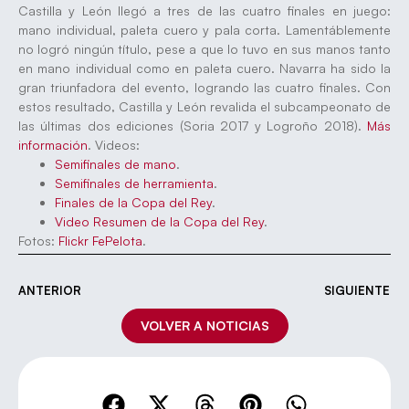
Castilla y León llegó a tres de las cuatro finales en juego:
mano individual, paleta cuero y pala corta. Lamentáblemente
no logró ningún título, pese a que lo tuvo en sus manos tanto
en mano individual como en paleta cuero. Navarra ha sido la
gran triunfadora del evento, logrando las cuatro finales. Con
estos resultado, Castilla y León revalida el subcampeonato de
las últimas dos ediciones (Soria 2017 y Logroño 2018).
Más
información
. Videos:
Semifinales de mano
.
Semifinales de herramienta
.
Finales de la Copa del Rey
.
Video Resumen de la Copa del Rey
.
Fotos:
Flickr FePelota
.
ANTERIOR
SIGUIENTE
VOLVER A NOTICIAS