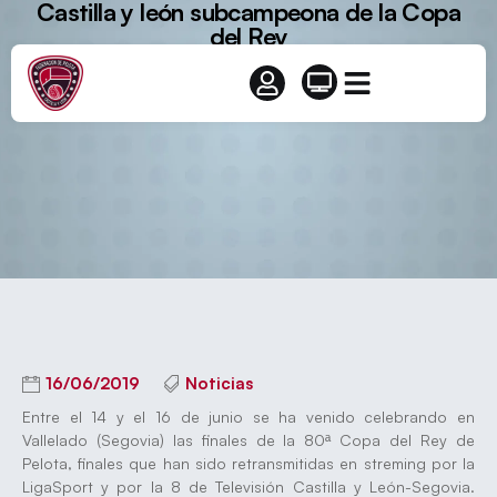
Castilla y león subcampeona de la Copa
del Rey
16/06/2019
Noticias
Entre el 14 y el 16 de junio se ha venido celebrando en
Vallelado (Segovia) las finales de la 80ª Copa del Rey de
Pelota, finales que han sido retransmitidas en streming por la
LigaSport y por la 8 de Televisión Castilla y León-Segovia.