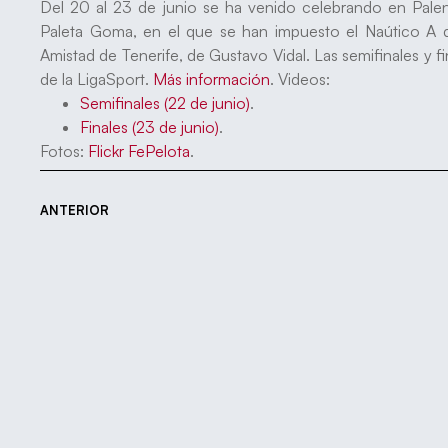
Del 20 al 23 de junio se ha venido celebrando en Pal
Paleta Goma, en el que se han impuesto el Naútico A d
Amistad de Tenerife, de Gustavo Vidal. Las semifinales y fi
de la LigaSport.
Más información
. Videos:
Semifinales (22 de junio)
.
Finales (23 de junio)
.
Fotos:
Flickr FePelota
.
ANTERIOR