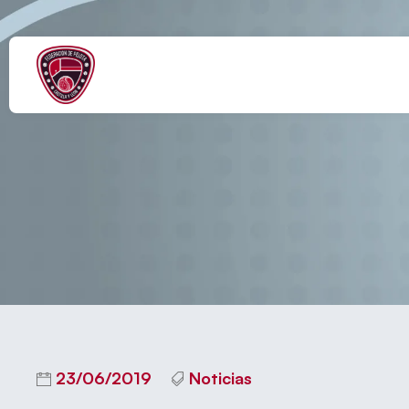
Naútico (Lidia Simón) y C
23/06/2019
Noticias