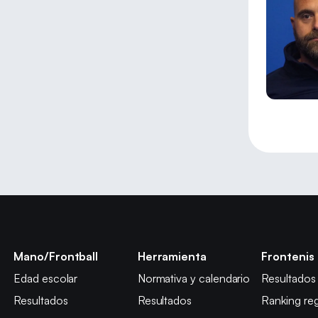
Mano/Frontball
Herramienta
Frontenis
Edad escolar
Normativa y calendario
Resultados
Resultados
Resultados
Ranking reg