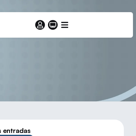
E FRONTENIS
s entradas