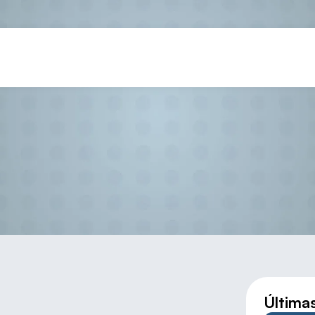
L CAMPEONATO DE CLUBES D
Última