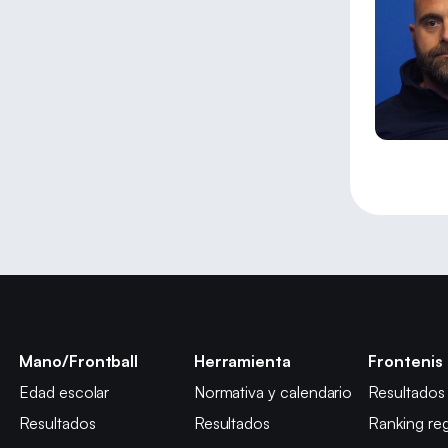
Mano/Frontball
Herramienta
Frontenis
Edad escolar
Normativa y calendario
Resultados
Resultados
Resultados
Ranking reg