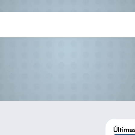
 TRES JUGADORES DE CAST
Última