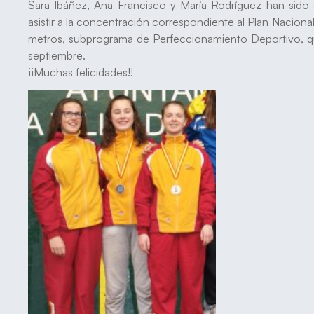
Sara Ibáñez, Ana Francisco y María Rodríguez han sido
asistir a la concentración correspondiente al Plan Nacion
metros, subprograma de Perfeccionamiento Deportivo, que
septiembre.
¡¡Muchas felicidades!!