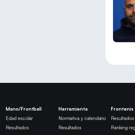
Mano/Frontball
Herramienta
Frontenis
Edad escolar
Normativa y calendario
Resultados
Resultados
Resultados
Ranking reg