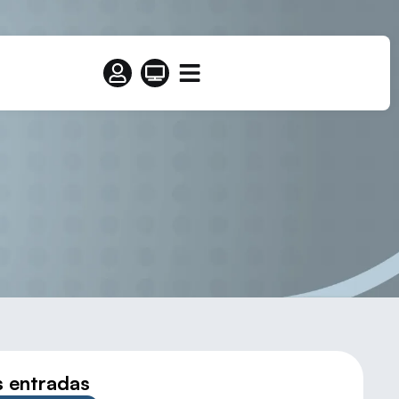
ILLA Y LEÓN
s entradas