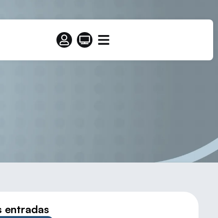
en Palencia
s entradas