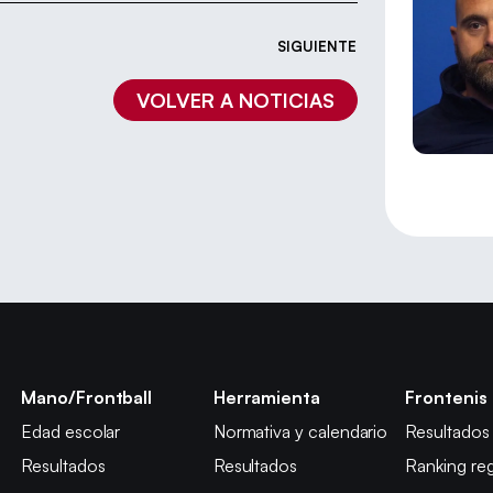
SIGUIENTE
VOLVER A NOTICIAS
Mano/Frontball
Herramienta
Frontenis
Edad escolar
Normativa y calendario
Resultados
Resultados
Resultados
Ranking reg