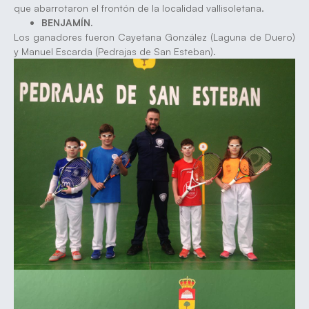
que abarrotaron el frontón de la localidad vallisoletana.
BENJAMÍN.
Los ganadores fueron Cayetana González (Laguna de Duero)
y Manuel Escarda (Pedrajas de San Esteban).