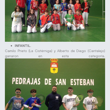
INFANTIL.
Camilo Prieto (La Cistérniga) y Alberto de Diego (Cantalejo)
ganaron en esta categoría.