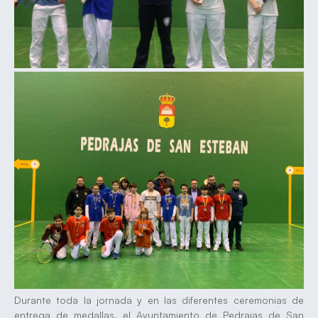
Durante toda la jornada y en las diferentes ceremonias de
entrega de medallas, el Ayuntamiento de Pedrajas de San