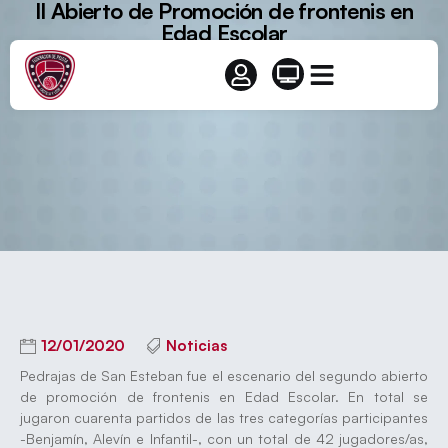
II Abierto de Promoción de frontenis en
Edad Escolar
12/01/2020
Noticias
Pedrajas de San Esteban fue el escenario del segundo abierto
de promoción de frontenis en Edad Escolar. En total se
jugaron cuarenta partidos de las tres categorías participantes
-Benjamín, Alevín e Infantil-, con un total de 42 jugadores/as,