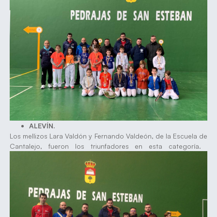
ALEVÍN.
Los mellizos Lara Valdón y Fernando Valdeón, de la Escuela de
Cantalejo, fueron los triunfadores en esta categoría.