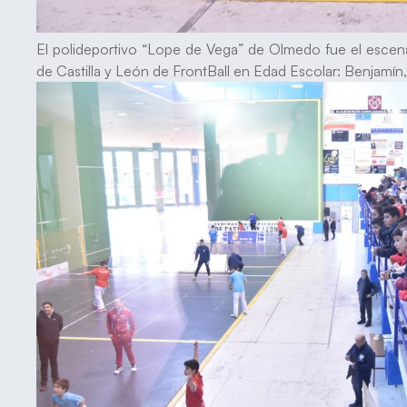
El polideportivo “Lope de Vega” de Olmedo fue el escena
de Castilla y León de FrontBall en Edad Escolar: Benjamín, A