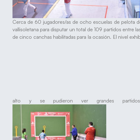
Cerca de 60 jugadores/as de ocho escuelas de pelota de C
vallisoletana para disputar un total de 109 partidos entre l
de cinco canchas habilitadas para la ocasión. El nivel exh
alto y se pudieron ver grandes part