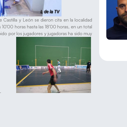
astilla y León se dieron cita en la localidad
as 10’00 horas hasta las 18’00 horas, en un total
ibido por los jugadores y jugadoras ha sido muy
idos.