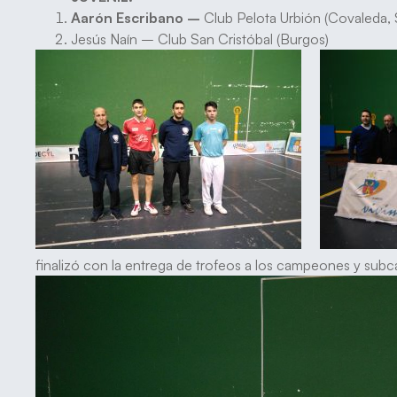
Aarón Escribano –
Club Pelota Urbión (Covaleda, 
Jesús Naín – Club San Cristóbal (Burgos)
finalizó con la entrega de trofeos a los campeones y subc