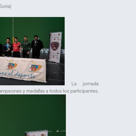
Soria)
La jornada
ampeones y medallas a todos los participantes.